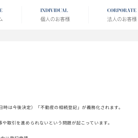
E
INDIVIDUAL
CORPORATE
ム
個人のお客様
法人のお客様
な日時は今後決定）「不動産の相続登記」が義務化されます。
等や取引を進められないという問題が起こっています。