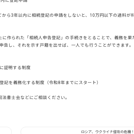
以内に登記申請
てから3年以内に相続登記の申請をしないと、10万円以下の過料が
たに作られた「相続人申告登記」の手続きをとることで、義務を果
申告し、それを示す戸籍を出せば、一人でも行うことができます。
に証明する制度
登記を義務化する制度（令和8年までにスタート）
司法書士会などにご相談ください。
ロシア、ウクライナ侵攻の危機