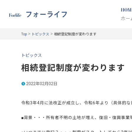
HOM
フォーライフ
Forlife
ホー
>
>
Top
トピックス
相続登記制度が変わります
トピックス
相続登記制度が変わります
2022年02月02日
令和3年4月に法改正が成立し、令和6年より（具体的
■背景・・・所有者不明の土地が増え、復旧・復興事業