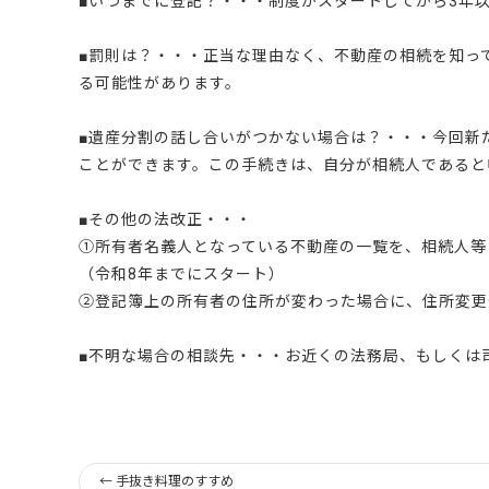
■いつまでに登記？・・・制度がスタートしてから3年
■罰則は？・・・正当な理由なく、不動産の相続を知っ
る可能性があります。
■遺産分割の話し合いがつかない場合は？・・・今回新
ことができます。この手続きは、自分が相続人であると
■その他の法改正・・・
①所有者名義人となっている不動産の一覧を、相続人等
（令和8年までにスタート）
②登記簿上の所有者の住所が変わった場合に、住所変更
■不明な場合の相談先・・・お近くの法務局、もしくは
←
手抜き料理のすすめ