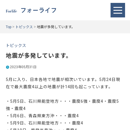
フォーライフ
Forlife
>
>
Top
トピックス
地震が多発しています。
トピックス
地震が多発しています。
2023年05月31日
5月に入り、日本各地で地震が相次いでいます。5月24日現
在で最大震度4以上の地震が計14回も起こっています。
・5月5日、石川県能登地方・・・震度6強・震度4・震度5
強・震度4
・5月6日、青森県東方沖・・・震度4
・5月9日、石川県能登地方・・・震度4