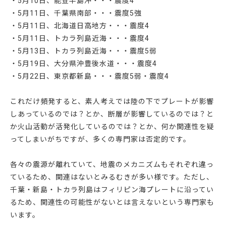
・5月10日、能登半島沖・・・震度4
・5月11日、千葉県南部・・・震度5強
・5月11日、北海道日高地方・・・震度4
・5月11日、トカラ列島近海・・・震度4
・5月13日、トカラ列島近海・・・震度5弱
・5月19日、大分県沖豊後水道・・・震度4
・5月22日、東京都新島・・・震度5弱・震度4
これだけ頻発すると、素人考えでは陸の下でプレートが影響
しあっているのでは？とか、断層が影響しているのでは？と
か火山活動が活発化しているのでは？とか、何か関連性を疑
ってしまいがちですが、多くの専門家は否定的です。
各々の震源が離れていて、地震のメカニズムもそれぞれ違っ
ているため、関連はないとみるむきが多い様です。ただし、
千葉・新島・トカラ列島はフィリピン海プレートに沿ってい
るため、関連性の可能性がないとは言えないという専門家も
います。