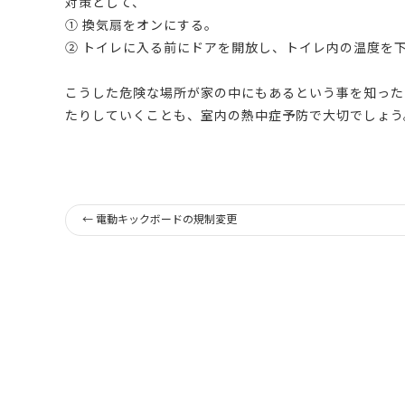
対策として、
① 換気扇をオンにする。
② トイレに入る前にドアを開放し、トイレ内の温度を
こうした危険な場所が家の中にもあるという事を知った
たりしていくことも、室内の熱中症予防で大切でしょう
←
電動キックボードの規制変更