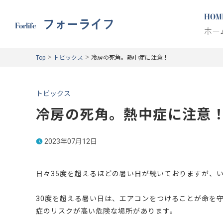
HOM
フォーライフ
Forlife
ホー
>
>
Top
トピックス
冷房の死角。熱中症に注意！
トピックス
冷房の死角。熱中症に注意
2023年07月12日
日々35度を超えるほどの暑い日が続いておりますが、
30度を超える暑い日は、エアコンをつけることが命を
症のリスクが高い危険な場所があります。