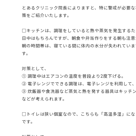
とあるクリニック院長によりますと、特に警戒が必要な
策をご紹介いたします。
□キッチンは、調理をしていると熱や蒸気を発生するた
日中はもちろんですが、朝食や弁当作りをする朝も注意
朝の時間帯は、寝ている間に体内の水分が失われていま
す。
対策として、
① 調理中はエアコンの温度を普段より2度下げる。
② 電子レンジでできる調理は、電子レンジを利用して
③ 炊飯器や食洗器など蒸気と熱を発する器具はキッチ
などが考えられます。
□トイレは狭い個室なので、こちらも「高温多湿」にな
です。