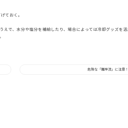
下げておく。
うえで、水分や塩分を補給したり、場合によっては冷却グッズを活
。
危険な「離岸流」に注意