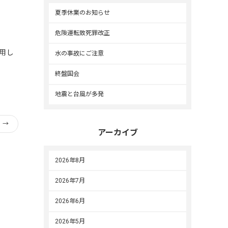
夏季休業のお知らせ
危険運転致死罪改正
用し
水の事故にご注意
終盤国会
地震と台風が多発
！
→
アーカイブ
2026年8月
2026年7月
2026年6月
2026年5月