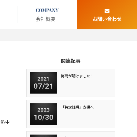
COMPANY
会社概要
お問い合わせ
関連記事
梅雨が明けました！
2021
07/21
「特定妊婦」支援へ
2023
10/30
、熱中