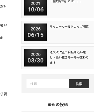
「猛烈な雨」とは．．．
2021
の対
10/06
。暑い
サッカーワールドカップ開幕
2026
06/15
ま
道交法改正で自転車追い越
2026
し・追い抜きルールが変わり
03/30
ます
必要
最近の投稿