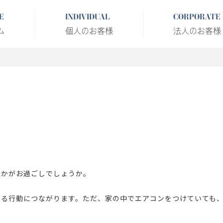
E
INDIVIDUAL
CORPORATE
ム
個人のお客様
法人のお客様
！
いかがお過ごしでしょうか。
守る行動につながります。ただ、家の中でエアコンをつけていても