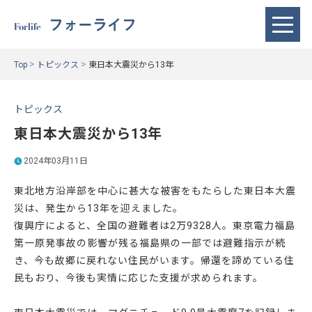
フォーライフ
Forlife
>
>
Top
トピックス
東日本大震災から13年
トピックス
東日本大震災から13年
2024年03月11日
東北地方沿岸部を中心に甚大な被害をもたらした東日本大震
災は、発生から13年を迎えました。
復興庁によると、全国の避難者は2万9328人。東京電力福島
第一原発事故の影響が残る福島県の一部では避難指示が続
き、今も故郷に戻れない住民がいます。帰還を諦めている住
民もおり、今後も実情に応じた支援が求められます。