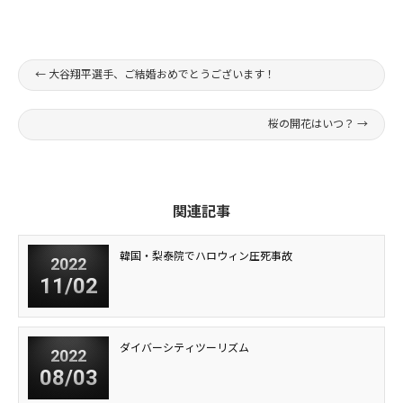
←
大谷翔平選手、ご結婚おめでとうございます！
桜の開花はいつ？
→
関連記事
韓国・梨泰院でハロウィン圧死事故
2022
11/02
ダイバーシティツーリズム
2022
08/03