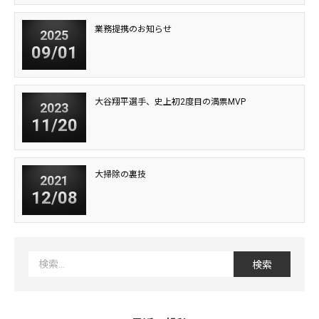
業務提携のお知らせ
2025
09/01
大谷翔平選手、史上初2度目の満票MVP
2023
11/20
大掃除の裏技
2021
12/08