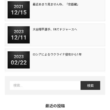
最近あまり見ませんね、「忠臣蔵」
2021
12/15
大谷翔平選手、FAでドジャースへ
2023
12/11
ロシアによるウクライナ侵攻から1年
2023
02/22
最近の投稿