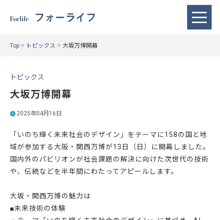
フォーライフ
Forlife
>
>
Top
トピックス
大坂万博開幕
トピックス
大坂万博開幕
2025年04月16日
「いのち輝く未来社会のデザイン」をテーマに158の国と地
域が参加する大阪・関西万博が13日（日）に開幕しました。
国内外のパビリオンが社会課題の解決に向けた次世代の技術
や、伝統などを半年間にわたってアピールします。
大坂・関西万博の魅力は
■未来技術の体験