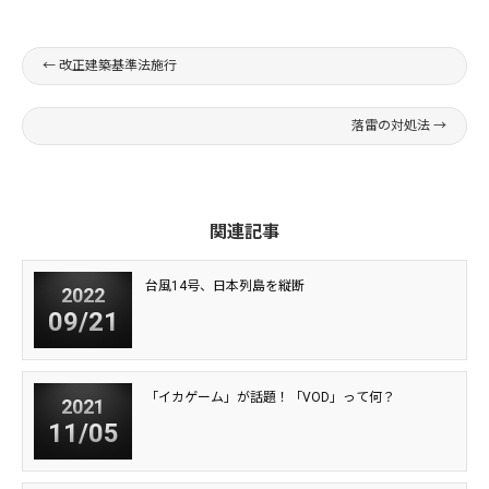
←
改正建築基準法施行
落雷の対処法
→
関連記事
台風14号、日本列島を縦断
2022
09/21
「イカゲーム」が話題！「VOD」って何？
2021
11/05