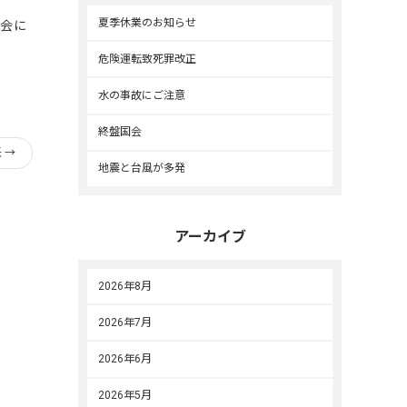
夏季休業のお知らせ
機会に
危険運転致死罪改正
水の事故にご注意
終盤国会
任
→
地震と台風が多発
アーカイブ
2026年8月
2026年7月
2026年6月
2026年5月