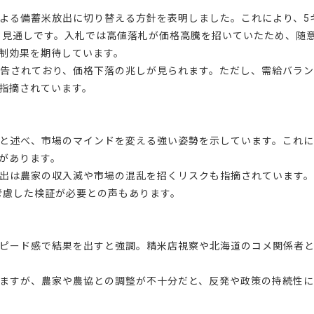
よる備蓄米放出に切り替える方針を表明しました。これにより、5
する見通しです。入札では高値落札が価格高騰を招いていたため、随
制効果を期待しています。
例が報告されており、価格下落の兆しが見られます。ただし、需給バラ
指摘されています。
と述べ、市場のマインドを変える強い姿勢を示しています。これ
があります。
出は農家の収入減や市場の混乱を招くリスクも指摘されています
考慮した検証が必要との声もあります。
ピード感で結果を出すと強調。精米店視察や北海道のコメ関係者
ますが、農家や農協との調整が不十分だと、反発や政策の持続性