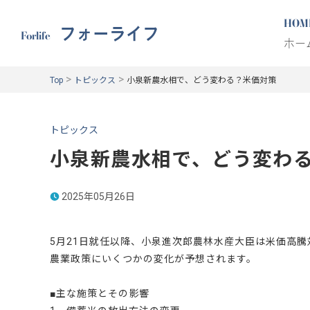
HOM
フォーライフ
Forlife
ホー
>
>
Top
トピックス
小泉新農水相で、どう変わる？米価対策
トピックス
小泉新農水相で、どう変わ
2025年05月26日
5月21日就任以降、小泉進次郎農林水産大臣は米価高
農業政策にいくつかの変化が予想されます。
■主な施策とその影響