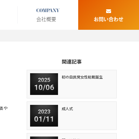
COMPANY
会社概要
お問い合わせ
関連記事
初の自民党女性総裁誕生
2025
10/06
価や
成人式
2023
01/11