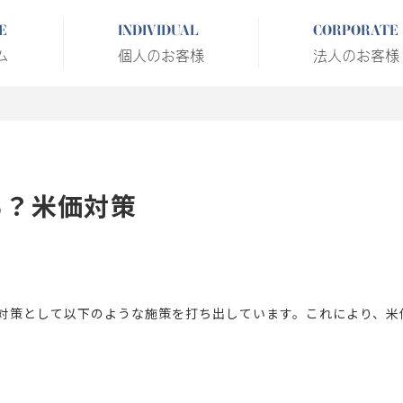
E
INDIVIDUAL
CORPORATE
ム
個人のお客様
法人のお客様
る？米価対策
騰対策として以下のような施策を打ち出しています。これにより、米