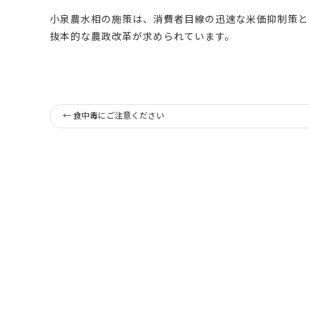
小泉農水相の施策は、消費者目線の迅速な米価抑制策と
抜本的な農政改革が求められています。
←
食中毒にご注意ください