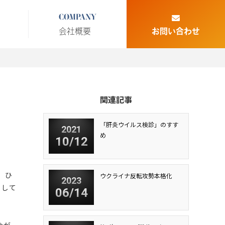
COMPANY
会社概要
お問い合わせ
関連記事
「肝炎ウイルス検診」のすす
2021
め
10/12
。ひ
ウクライナ反転攻勢本格化
2023
らして
06/14