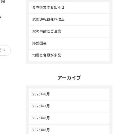
に向
夏季休業のお知らせ
。
危険運転致死罪改正
水の事故にご注意
終盤国会
躍
→
地震と台風が多発
アーカイブ
2026年8月
2026年7月
2026年6月
2026年5月