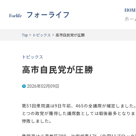
HOM
フォーライフ
Forlife
ホー
>
>
Top
トピックス
高市自民党が圧勝
トピックス
高市自民党が圧勝
2026年02月09日
第51回衆院選は9日午前、465の全議席が確定しました
とつの政党が獲得した議席数としては戦後最多となりま
惨敗しました。