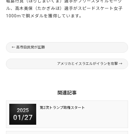
堀島行真（ほりしまいくま）選手がフリースタイルモーグ
ル、高木美保（たかぎみほ）選手がスピードスケート女子
1000ｍで銅メダルを獲得しています。
←
高市自民党が圧勝
アメリカとイスラエルがイランを攻撃
→
関連記事
第2次トランプ政権スタート
2025
01/27