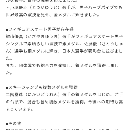
ルを獲得。世界の強豪を抑えました。
・戸塚優斗（とつかゆうと）選手が、男子ハープパイプでも
世界最高の演技を見せ、金メダルに輝きました。
■フィギュアスケート男子が存在感
鍵山優真（かぎやまゆうま）選手がフィギュアスケート男子
シングルで素晴らしい演技で銀メダル、佐藤俊（さとうしゅ
ん）選手も銅メダルに輝き、日本人選手が表彰台に並びまし
た。
また、団体戦でも総合力を発揮し、銀メダルを獲得しまし
た。
■スキージャンプも複数メダルを獲得
二階堂連（にかいどうれん）選手の銀メダルをはじめ、若手
の台頭で、混合も含め複数メダルを獲得。今後への期待も高
まっています。
■その他