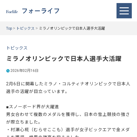
フォーライフ
Forlife
>
>
Top
トピックス
ミラノオリンピックで日本人選手大活躍
トピックス
ミラノオリンピックで日本人選手大活躍
2026年02月16日
2月6日に開幕したミラノ・コルティナオリンピックで日本人
選手の活躍が目立っています。
■スノーボード界が大躍進
男女合わせて複数のメダルを獲得し、日本の雪上競技の強さ
が際立ちました。
・村瀬心椛（むらせここも）選手が女子ビックエアで金メダ