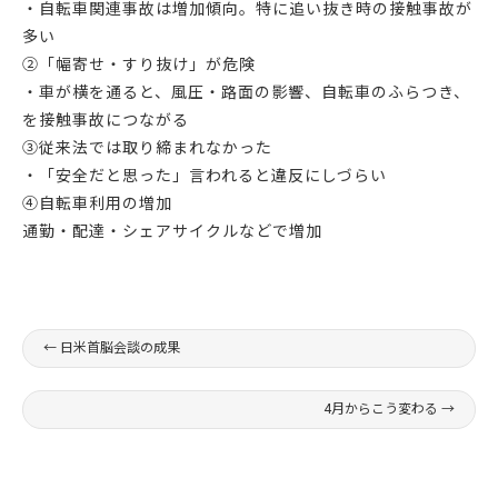
・自転車関連事故は増加傾向。特に追い抜き時の接触事故が
多い
②「幅寄せ・すり抜け」が危険
・車が横を通ると、風圧・路面の影響、自転車のふらつき、
を接触事故につながる
③従来法では取り締まれなかった
・「安全だと思った」言われると違反にしづらい
④自転車利用の増加
通勤・配達・シェアサイクルなどで増加
←
日米首脳会談の成果
4月からこう変わる
→