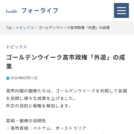
フォーライフ
Forlife
>
>
Top
トピックス
ゴールデンウイーク高市政権「外遊」の成果
トピックス
ゴールデンウイーク高市政権「外遊」の成
果
2026年05月11日
高市内閣の閣僚たちは、ゴールデンウイークを利用して各国
を訪問し様々な成果を上げました。
外交の目的と戦略を解説します。
首相・閣僚の訪問先
・高市首相：ベトナム、オーストラリア