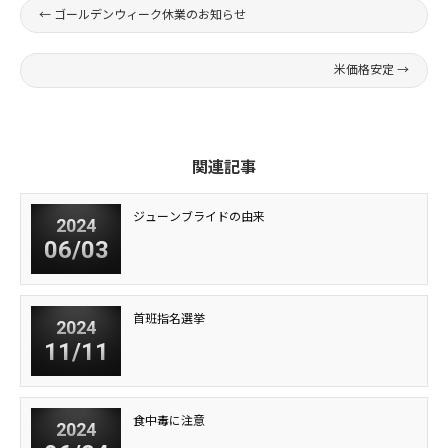
←
ゴールデンウィーク休業のお知らせ
米価格安定
→
関連記事
ジューンブライドの由来
2024
06/03
首班指名選挙
2024
11/11
食中毒に注意
2024