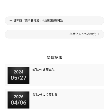
←
世界初「完全養殖鰻」の試験販売開始
為替介入と外為特会
→
関連記事
6月から定額減税
2024
05/27
4月からこう変わる
2026
04/06