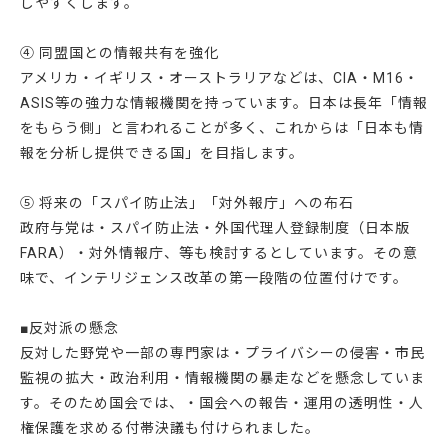
しやすくします。
④ 同盟国との情報共有を強化
アメリカ・イギリス・オーストラリアなどは、CIA・M16・
ASIS等の強力な情報機関を持っています。日本は長年「情報
をもらう側」と言われることが多く、これからは「日本も情
報を分析し提供できる国」を目指します。
⑤ 将来の「スパイ防止法」「対外報庁」への布石
政府与党は・スパイ防止法・外国代理人登録制度（日本版
FARA）・対外情報庁、等も検討するとしています。その意
味で、インテリジェンス改革の第一段階の位置付けです。
■反対派の懸念
反対した野党や一部の専門家は・プライバシーの侵害・市民
監視の拡大・政治利用・情報機関の暴走などを懸念していま
す。そのため国会では、・国会への報告・運用の透明性・人
権保護を求める付帯決議も付けられました。