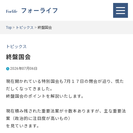
フォーライフ
Forlife
>
>
Top
トピックス
終盤国会
トピックス
終盤国会
2026年07月06日
現在開かれている特別国会も7月１７日の閉会が迫り、慌た
だしくなってきました。
終盤国会のポイントを解説いたします。
現在積み残された重要法案が十数本ありますが、主な重要法
案（政治的に注目度が高いもの）
を見ていきます。