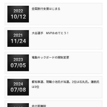
全国旅行支援はじまる
2022
10/12
大谷選手 MVPおめでとう！
2021
11/24
電動キックボードの規制変更
2023
07/05
都知事選、現職小池氏が当選。2位は石丸氏。蓮舫氏
2024
は3位
07/08
走行距離税