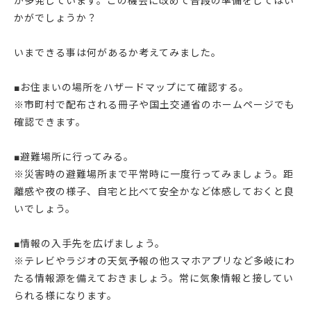
が多発しています。この機会に改めて普段の準備をしてはい
かがでしょうか？
いまできる事は何があるか考えてみました。
■お住まいの場所をハザードマップにて確認する。
※市町村で配布される冊子や国土交通省のホームページでも
確認できます。
■避難場所に行ってみる。
※災害時の避難場所まで平常時に一度行ってみましょう。距
離感や夜の様子、自宅と比べて安全かなど体感しておくと良
いでしょう。
■情報の入手先を広げましょう。
※テレビやラジオの天気予報の他スマホアプリなど多岐にわ
たる情報源を備えておきましょう。常に気象情報と接してい
られる様になります。