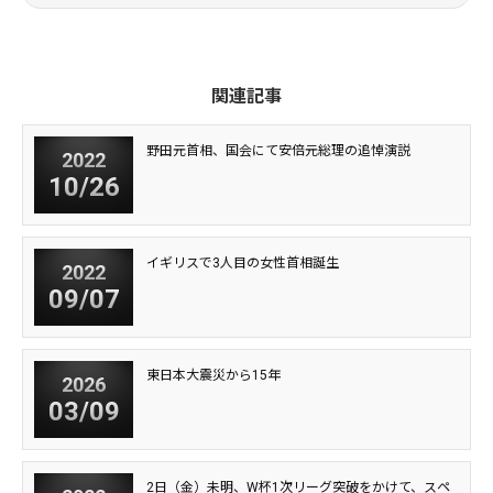
関連記事
野田元首相、国会にて安倍元総理の追悼演説
2022
10/26
イギリスで3人目の女性首相誕生
2022
09/07
東日本大震災から15年
2026
03/09
2日（金）未明、W杯1次リーグ突破をかけて、スペ