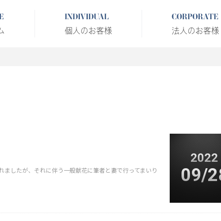
E
INDIVIDUAL
CORPORATE
ム
個人のお客様
法人のお客様
2022
09/2
われましたが、それに伴う一般献花に筆者と妻で行ってまいり