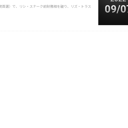
09/0
党首選）で、リシ・スナーク前財務相を破り、リズ・トラス