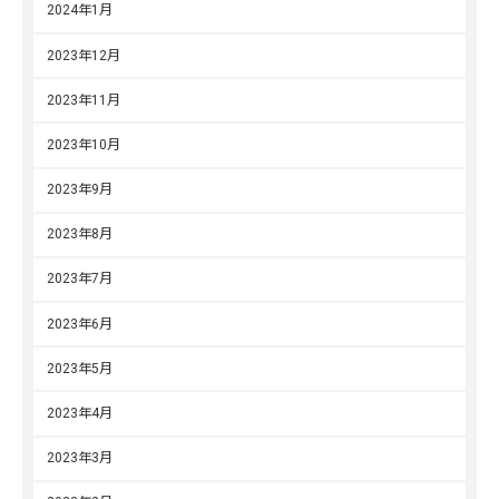
2024年1月
2023年12月
2023年11月
2023年10月
2023年9月
2023年8月
2023年7月
2023年6月
2023年5月
2023年4月
2023年3月