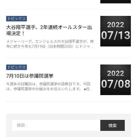
「顕著な大雨に関する情報···
続きを読む>
トピックス
2022
大谷翔平選手、2年連続オールスター出
07/13
場決定！
メジャーリーグ、エンジェルスの大谷翔平選手が、昨
年に続き今年も7月19日（日本時間20日）にドジャー
スタジアムで開催される、「···
続きを読む>
トピックス
2022
7月10日は参議院選挙
07/08
今週末の日曜日は、参議院選挙の投票日です。今回
は、参議院選挙の仕組みをお伝えいたします。 ■任期
参議院議員の任期は6年で、3年···
続きを読む>