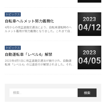
投げ込まれ、警察は兵庫県川西···
続きを読む>
トピックス
2023
自転車ヘルメット努力義務化
04/12
4月からの改正道路交通法により、自転車運転時のヘ
ルメット着用が努力義務となりました。これまで自転
車のヘルメットに関しては、「保···
続きを読む>
トピックス
2023
自動運転車「レベル4」解禁
04/05
2023年4月1日に改正道路交通法が施行され、自動運
転車「レベル4」の公道走行が解禁されました。それ
までの「レベル3」が解禁さ···
続きを読む>