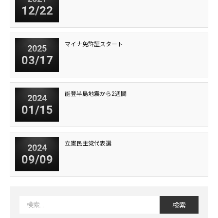
12/22
マイナ免許証スタート
2025
03/17
能登半島地震から2週間
2024
01/15
立憲民主党代表選
2024
09/09