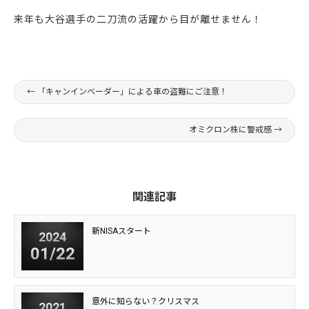
来年も大谷選手の二刀流の活躍から目が離せません！
←
「キャンインベーダー」による車の盗難にご注意！
オミクロン株に警戒感
→
関連記事
新NISAスタート
2024
01/22
意外に知らない？クリスマス
2021