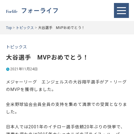
フォーライフ
Forlife
>
>
Top
トピックス
大谷選手 MVPおめでとう！
トピックス
大谷選手 MVPおめでとう！
2021年11月24日
メジャーリーグ エンジェルスの大谷翔平選手がア・リーグ
のMVPを獲得しました。
全米野球協会会員全員の支持を集めて満票での受賞となりま
した。
日本人では2001年のイチロー選手依頼20年ぶりの快挙で、