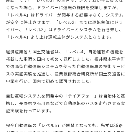
運転」です。「レベル3」の場合は、システムが手に負えな
くなった場合、ドライバーに運転の権限を委譲しますが、
「レベル4」はドライバーが関与する必要はなく、システム
が安全に停止させます。「レベル2」までは運転主体はドラ
イバー、「レベル3」はドライバーとシステムを行き来し、
「レベル4」より上は運転主体がシステムとなります。
経済産業省と国土交通省は、「レベル4」自動運転の機能を
搭載した車両を国内で初めて認可しました。福井県永平寺町
で遠隔型自動運転システムを使った自動運転車の技術サービ
スの実証実験を推進し、産業技術総合研究所が国土交通省に
申請を行い、国内で初めて認可されました。
自動運転システムを開発中の「テイアフォー」は自治体と連
携し、長野県や石川県などで自動運転のバスを走行させる実
証実験を行っています。
完全自動運転の「レベル5」が解禁となっても、先ずは道路