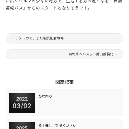
が広くクルマの少ない地方で、生活する方の足となる「自動
運転バス」からのスタートとなりそうです。
←
アメリカで、またも銃乱射事件
自転車ヘルメット努力義務化
→
関連記事
ひな祭り
2022
03/02
食中毒にご注意ください
2025