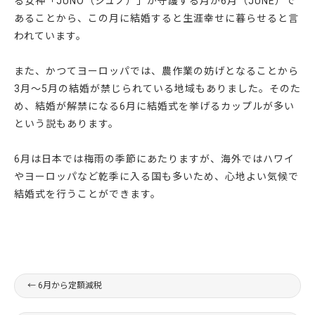
る女神「JUNO（ジュノ）」が守護する月が6月（JUNE）で
あることから、この月に結婚すると生涯幸せに暮らせると言
われています。
また、かつてヨーロッパでは、農作業の妨げとなることから
3月～5月の結婚が禁じられている地域もありました。そのた
め、結婚が解禁になる6月に結婚式を挙げるカップルが多い
という説もあります。
6月は日本では梅雨の季節にあたりますが、海外ではハワイ
やヨーロッパなど乾季に入る国も多いため、心地よい気候で
結婚式を行うことができます。
←
6月から定額減税