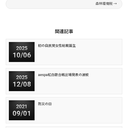
森林環境税
→
関連記事
初の自民党女性総裁誕生
2025
10/06
aespa紅白歌合戦出場発表の波紋
2025
12/08
防災の日
2021
09/01