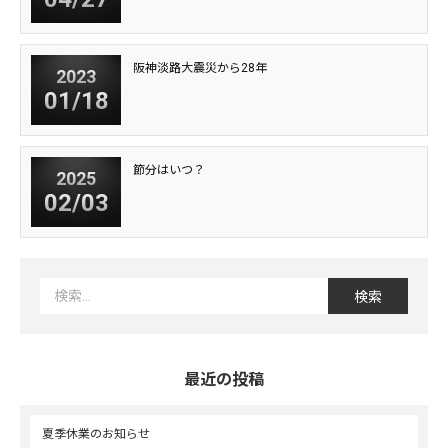
阪神淡路大震災から28年
2023
01/18
節分はいつ？
2025
02/03
最近の投稿
夏季休業のお知らせ