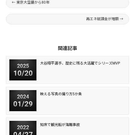
←
東京大空襲から80年
再エネ賦課金が増額
→
関連記事
大谷翔平選手、歴史に残る大活躍でシリーズMVP
2025
10/20
映える写真の撮り方5か条
2024
01/29
知床で観光船が海難事故
2022
04/27