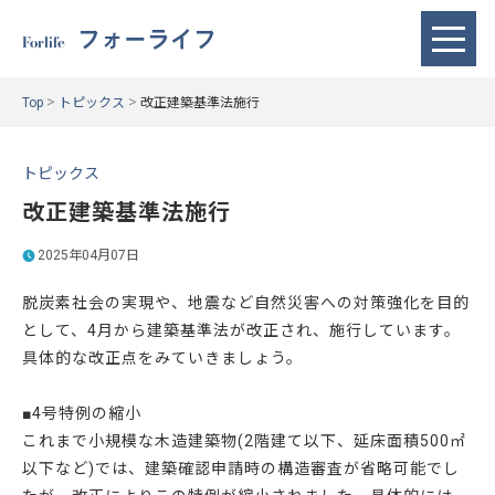
フォーライフ
Forlife
>
>
Top
トピックス
改正建築基準法施行
トピックス
改正建築基準法施行
2025年04月07日
脱炭素社会の実現や、地震など自然災害への対策強化を目的
として、4月から建築基準法が改正され、施行しています。
具体的な改正点をみていきましょう。
■4号特例の縮小
これまで小規模な木造建築物(2階建て以下、延床面積500㎡
以下など)では、建築確認申請時の構造審査が省略可能でし