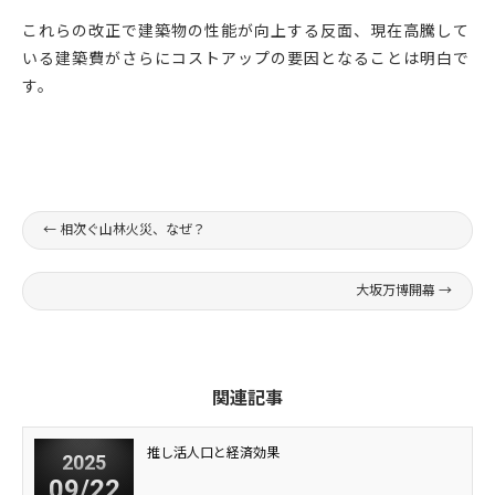
これらの改正で建築物の性能が向上する反面、現在高騰して
いる建築費がさらにコストアップの要因となることは明白で
す。
←
相次ぐ山林火災、なぜ？
大坂万博開幕
→
関連記事
推し活人口と経済効果
2025
09/22