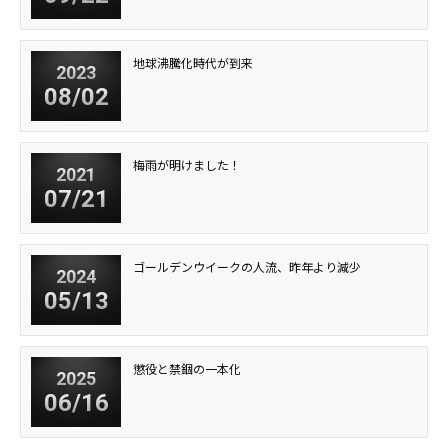
地球沸騰化時代が到来
2023
08/02
梅雨が明けました！
2021
07/21
ゴールデンウイークの人流、昨年より減少
2024
05/13
懲役と禁錮の一本化
2025
06/16