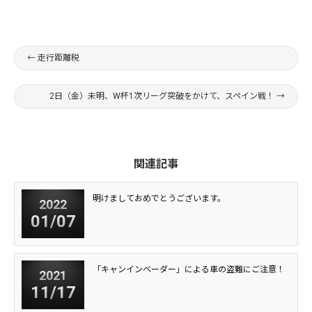
←
走行距離税
2日（金）未明、W杯1次リーグ突破をかけて、スペイン戦！
→
関連記事
明けましておめでとうございます。
2022
01/07
「キャンインベーダー」による車の盗難にご注意！
2021
11/17