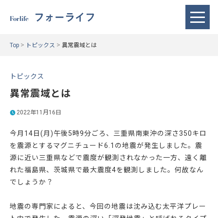
フォーライフ
Forlife
>
>
Top
トピックス
異常震域とは
トピックス
異常震域とは
2022年11月16日
今月14日(月)午後5時9分ごろ、三重県南東沖の深さ350キロ
を震源とするマグニチュード6.1の地震が発生しました。震
源に近い三重県などで震度が観測されなかった一方、遠く離
れた福島県、茨城県で最大震度4を観測しました。何故なん
でしょうか？
地震の専門家によると、今回の地震は沈み込む太平洋プレー