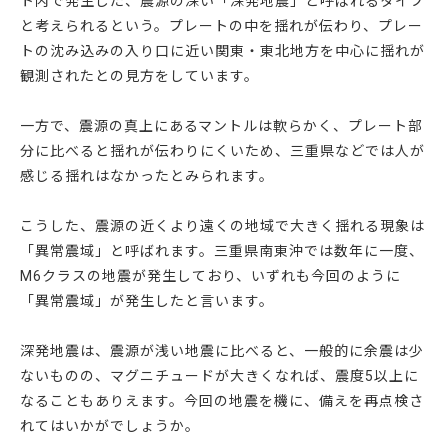
ト内で発生した、震源の深い「深発地震」と呼ばれるタイプ
と考えられるという。プレートの中を揺れが伝わり、プレー
トの沈み込みの入り口に近い関東・東北地方を中心に揺れが
観測されたとの見方をしています。
一方で、震源の真上にあるマントルは軟らかく、プレート部
分に比べると揺れが伝わりにくいため、三重県などでは人が
感じる揺れはなかったとみられます。
こうした、震源の近くより遠くの地域で大きく揺れる現象は
「異常震域」と呼ばれます。三重県南東沖では数年に一度、
M6クラスの地震が発生しており、いずれも今回のように
「異常震域」が発生したと言います。
深発地震は、震源が浅い地震に比べると、一般的に余震は少
ないものの、マグニチュードが大きくなれば、震度5以上に
なることもありえます。今回の地震を機に、備えを再点検さ
れてはいかがでしょうか。