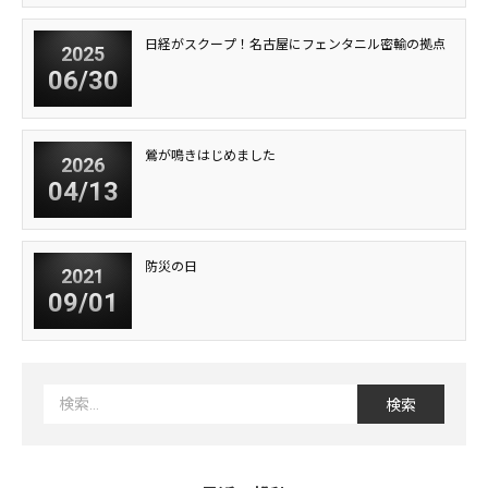
日経がスクープ！名古屋にフェンタニル密輸の拠点
2025
06/30
鶯が鳴きはじめました
2026
04/13
防災の日
2021
09/01