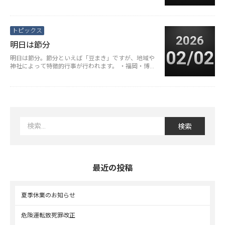
を上回りました。ひとつ···
続きを読む>
トピックス
2026
明日は節分
02/02
明日は節分。節分といえば「豆まき」ですが、地域や
神社によって特徴的行事が行われます。 ・福岡・博多
の櫛田神社では、日本最大級と···
続きを読む>
最近の投稿
夏季休業のお知らせ
危険運転致死罪改正