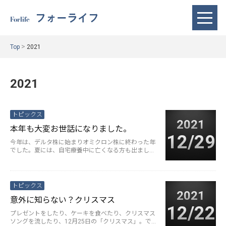
フォーライフ
Forlife
>
Top
2021
2021
トピックス
2021
本年も大変お世話になりました。
12/29
今年は、デルタ株に始まりオミクロン株に終わった年
でした。夏には、自宅療養中に亡くなる方も出まし
た。 一方で、オリンピック・パラ···
続きを読む>
トピックス
2021
意外に知らない？クリスマス
12/22
プレゼントをしたり、ケーキを食べたり、クリスマス
ソングを流したり、12月25日の「クリスマス」。でも