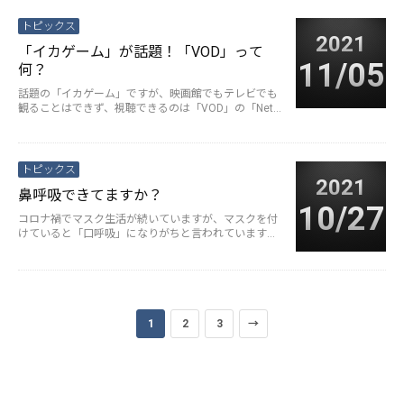
トピックス
2021
「イカゲーム」が話題！「VOD」って
11/05
何？
話題の「イカゲーム」ですが、映画館でもテレビでも
観ることはできず、視聴できるのは「VOD」の「Netfli
x」での配信になりま···
続きを読む>
トピックス
2021
鼻呼吸できてますか？
10/27
コロナ禍でマスク生活が続いていますが、マスクを付
けていると「口呼吸」になりがちと言われています。
鼻には、単ににおいを感じたり···
続きを読む>
1
2
3
→