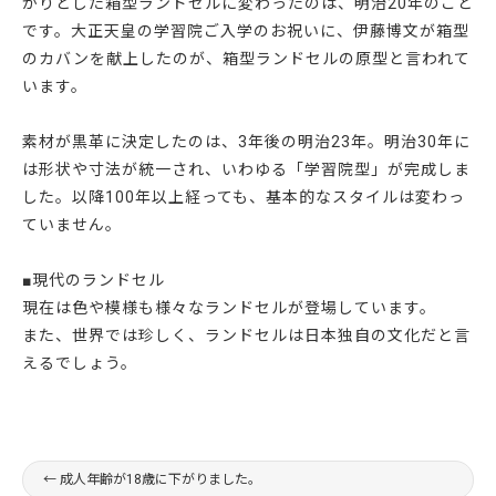
かりとした箱型ランドセルに変わったのは、明治20年のこと
です。大正天皇の学習院ご入学のお祝いに、伊藤博文が箱型
のカバンを献上したのが、箱型ランドセルの原型と言われて
います。
素材が黒革に決定したのは、3年後の明治23年。明治30年に
は形状や寸法が統一され、いわゆる「学習院型」が完成しま
した。以降100年以上経っても、基本的なスタイルは変わっ
ていません。
■現代のランドセル
現在は色や模様も様々なランドセルが登場しています。
また、世界では珍しく、ランドセルは日本独自の文化だと言
えるでしょう。
←
成人年齢が18歳に下がりました。