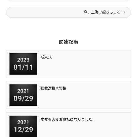
今、上海で起きること
→
関連記事
成人式
2023
01/11
総裁選投票資格
2021
09/29
本年も大変お世話になりました。
2021
12/29