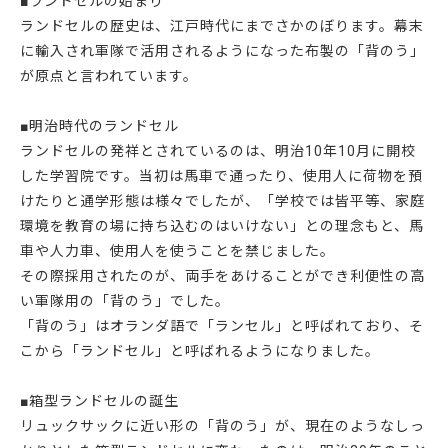
■ランドセルの始まり
ランドセルの歴史は、江戸時代にまでさかのぼります。幕末
に輸入され軍隊で活用されるようになった布製の「背のう」
が原点と言われています。
■明治時代のランドセル
ランドセルの発祥とされているのは、明治10年10月に開校
した学習院です。当初は馬車で通ったり、使用人に荷物を預
けたりと通学形態は様々でしたが、「学校では皆平等、家庭
環境を教育の場に持ち込むのはいけない」との理念もと、馬
車や人力車、使用人を使うことを禁じました。
その際採用されたのが、両手をあけることができ利便性の高
い軍隊用の「背のう」でした。
「背のう」はオランダ語で「ランセル」と呼ばれており、そ
こから「ランドセル」と呼ばれるようになりました。
■箱型ランドセルの誕生
リュックサックに近い形の「背のう」が、現在のようなしっ